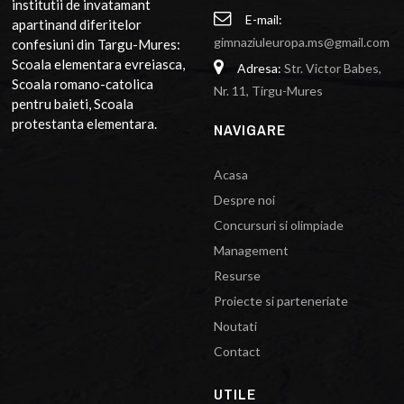
institutii de invatamant
E-mail:
apartinand diferitelor
gimnaziuleuropa.ms@gmail.com
confesiuni din Targu-Mures:
Scoala elementara evreiasca,
Adresa:
Str. Victor Babes,
Scoala romano-catolica
Nr. 11, Tirgu-Mures
pentru baieti, Scoala
protestanta elementara.
NAVIGARE
Acasa
Despre noi
Concursuri si olimpiade
Management
Resurse
Proiecte si parteneriate
Noutati
Contact
UTILE